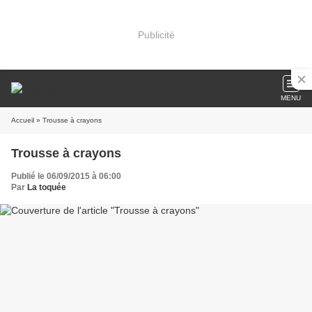
Publicité
MENU
Accueil
» Trousse à crayons
Trousse à crayons
Publié le 06/09/2015 à 06:00
Par
La toquée