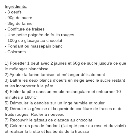
Ingrédients:
- 3 oeufs
- 90g de sucre
- 35g de farine
- Confiture de fraises
- Une petite poignée de fruits rouges
- 100g de glacage au chocolat
- Fondant ou massepain blanc
- Colorants
1) Fouetter 1 oeuf avec 2 jaunes et 60g de sucre jusqu'a ce que
le mélanger blanchisse
2) Ajouter la farine tamisée et mélanger délicatement
3) Battre les deux blancs d'oeufs en neige avec le sucre restant
et les incorporer à la pâte.
4) Etaler la pâte dans un moule rectangulaire et enfourner 10
minutes à 180°C
5) Démouler la génoise sur un linge humide et rouler
6) Dérouler la génoise et la garnir de confiture de fraises et de
fruits rouges. Rouler à nouveau
7) Recouvrir le gâteau de glacage au chocolat
8) Colorer un peu de fondant (j'ai opté pour du rose et du violet)
et réaliser la tirette et les bords de la trousse