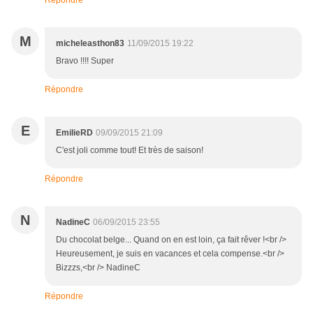
Répondre
M
micheleasthon83
11/09/2015 19:22
Bravo !!!! Super
Répondre
E
EmilieRD
09/09/2015 21:09
C'est joli comme tout! Et très de saison!
Répondre
N
NadineC
06/09/2015 23:55
Du chocolat belge... Quand on en est loin, ça fait rêver !<br />
Heureusement, je suis en vacances et cela compense.<br />
Bizzzs,<br /> NadineC
Répondre