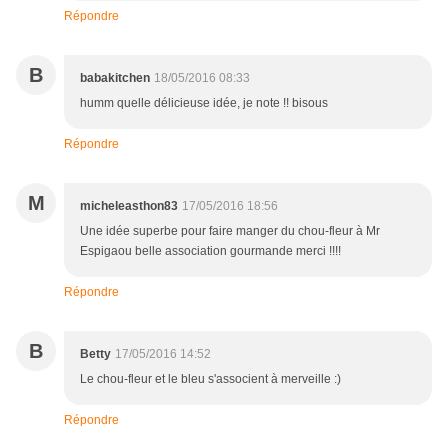
Répondre
B
babakitchen
18/05/2016 08:33
humm quelle délicieuse idée, je note !! bisous
Répondre
M
micheleasthon83
17/05/2016 18:56
Une idée superbe pour faire manger du chou-fleur à Mr
Espigaou belle association gourmande merci !!!!
Répondre
B
Betty
17/05/2016 14:52
Le chou-fleur et le bleu s'associent à merveille :)
Répondre