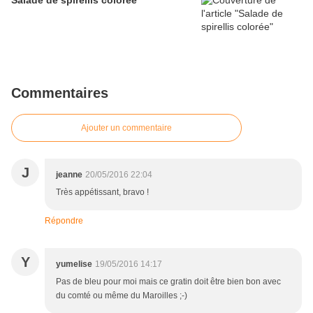
Salade de spirellis colorée
Commentaires
Ajouter un commentaire
J
jeanne
20/05/2016 22:04
Très appétissant, bravo !
Répondre
Y
yumelise
19/05/2016 14:17
Pas de bleu pour moi mais ce gratin doit être bien bon avec
du comté ou même du Maroilles ;-)