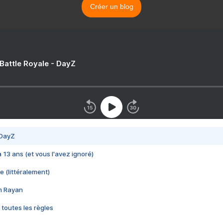
Créer un blog
 Battle Royale - DayZ
 DayZ
 a 13 ans (et vous l'avez ignoré)
e (littéralement)
im Rayan
 toutes les règles