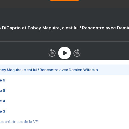
 DiCaprio et Tobey Maguire, c'est lui ! Rencontre avec Dam
bey Maguire, c'est lui ! Rencontre avec Damien Witecka
e 6
e 5
e 4
e 3
s créatrices de la VF !