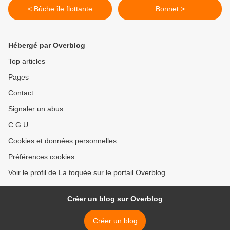
< Bûche île flottante
Bonnet >
Hébergé par Overblog
Top articles
Pages
Contact
Signaler un abus
C.G.U.
Cookies et données personnelles
Préférences cookies
Voir le profil de La toquée sur le portail Overblog
Créer un blog sur Overblog
Créer un blog