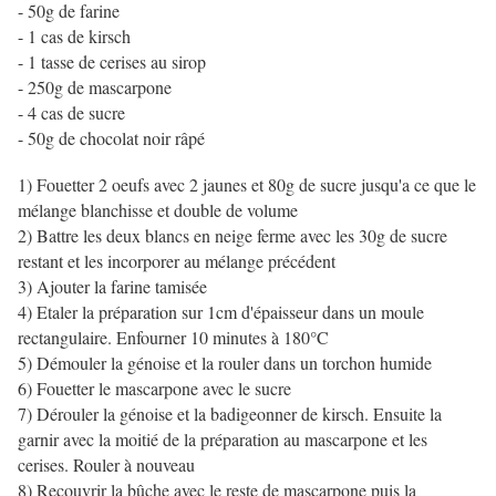
- 50g de farine
- 1 cas de kirsch
- 1 tasse de cerises au sirop
- 250g de mascarpone
- 4 cas de sucre
- 50g de chocolat noir râpé
1) Fouetter 2 oeufs avec 2 jaunes et 80g de sucre jusqu'a ce que le
mélange blanchisse et double de volume
2) Battre les deux blancs en neige ferme avec les 30g de sucre
restant et les incorporer au mélange précédent
3) Ajouter la farine tamisée
4) Etaler la préparation sur 1cm d'épaisseur dans un moule
rectangulaire. Enfourner 10 minutes à 180°C
5) Démouler la génoise et la rouler dans un torchon humide
6) Fouetter le mascarpone avec le sucre
7) Dérouler la génoise et la badigeonner de kirsch. Ensuite la
garnir avec la moitié de la préparation au mascarpone et les
cerises. Rouler à nouveau
8) Recouvrir la bûche avec le reste de mascarpone puis la