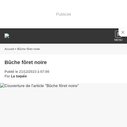
Publicité
MENU
Accueil
» Bûche fôret noire
Bûche fôret noire
Publié le 21/12/2023 à 07:00
Par
La toquée