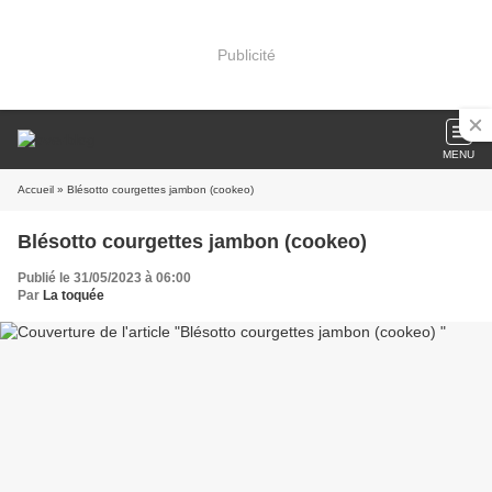
Publicité
MENU
Accueil
» Blésotto courgettes jambon (cookeo)
Blésotto courgettes jambon (cookeo)
Publié le 31/05/2023 à 06:00
Par
La toquée