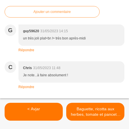
Ajouter un commentaire
G
guy59620
31/05/2023 14:15
un très joli plat<br /> très bon après-midi
Répondre
C
Chris
31/05/2023 11:48
Je note...à faire absolument !
Répondre
< Avjar
Baguette, ricotta aux
herbes, tomate et pancetta
>