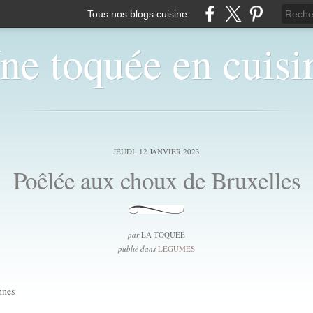
Tous nos blogs cuisine
ne toquée en cuisi
JEUDI, 12 JANVIER 2023
Poêlée aux choux de Bruxelles
par
LA TOQUÉE
publié dans
LÉGUMES
nnes