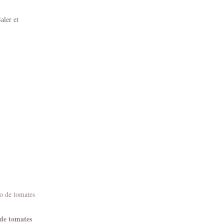
aler et
de tomates