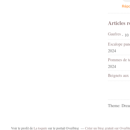
Répo
Articles r
Gaufres
- 10 
Escalope pané
2024
2024
Beignets au
Theme: Drea
Voir le profil de
La toquée
sur le portail Overblog
Créer un blog gratuit sur Overbl