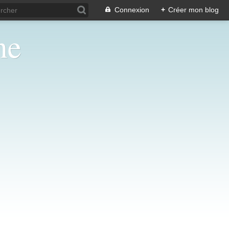
Connexion
+
Créer mon blog
ne