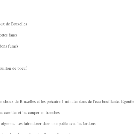
oux de Bruxelles
ottes fanes
rdons fumés
ouillon de boeuf
es choux de Bruxelles et les précuire 1 minutes dans de l'eau bouillante. Egoutt
es carottes et les couper en tranches
 oignons. Les faire dorer dans une poêle avec les lardons.