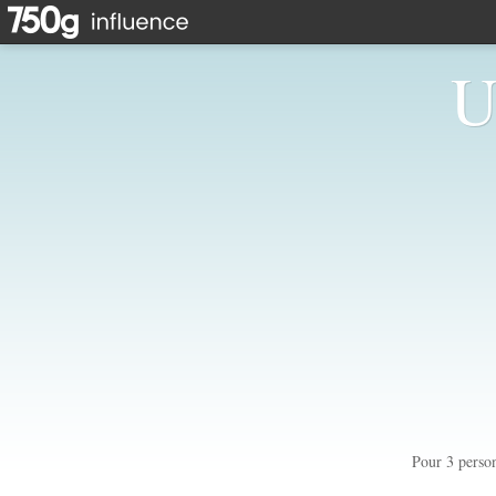
U
Pour 3 perso