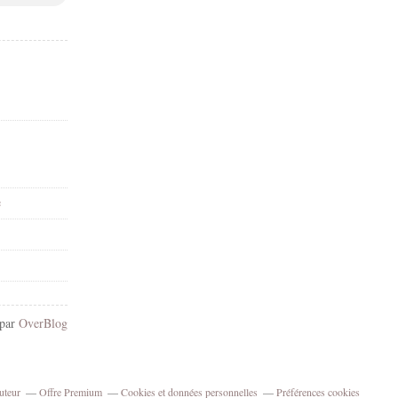
e
 par
OverBlog
uteur
Offre Premium
Cookies et données personnelles
Préférences cookies