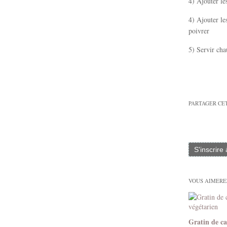
4) Ajouter le
4) Ajouter le
poivrer
5) Servir cha
PARTAGER CE
S'inscrire
VOUS AIMEREZ
Gratin de ca