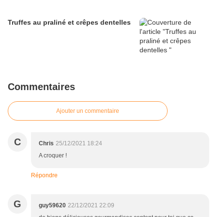
Truffes au praliné et crêpes dentelles
Commentaires
Ajouter un commentaire
C
Chris
25/12/2021 18:24
A croquer !
Répondre
G
guy59620
22/12/2021 22:09