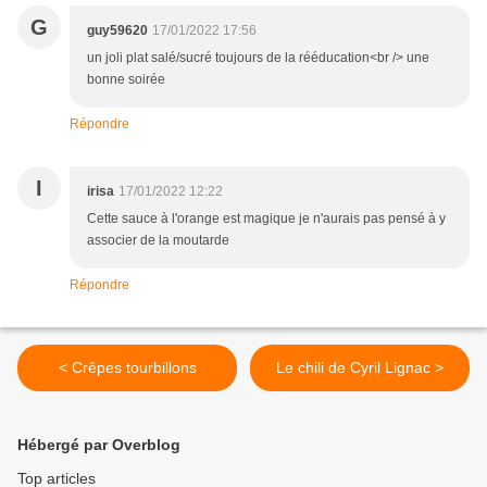
G
guy59620
17/01/2022 17:56
un joli plat salé/sucré toujours de la rééducation<br /> une
bonne soirée
Répondre
I
irisa
17/01/2022 12:22
Cette sauce à l'orange est magique je n'aurais pas pensé à y
associer de la moutarde
Répondre
< Crêpes tourbillons
Le chili de Cyril Lignac >
Hébergé par Overblog
Top articles