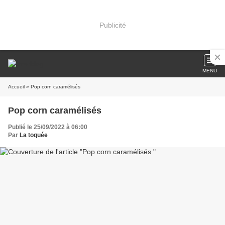
Publicité
MENU
Accueil
» Pop corn caramélisés
Pop corn caramélisés
Publié le 25/09/2022 à 06:00
Par
La toquée