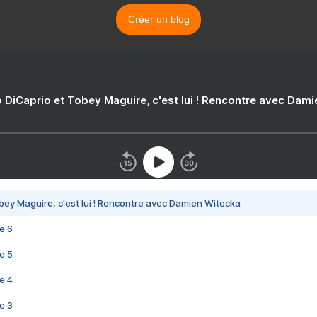
Créer un blog
 DiCaprio et Tobey Maguire, c'est lui ! Rencontre avec Dam
bey Maguire, c'est lui ! Rencontre avec Damien Witecka
e 6
e 5
e 4
e 3