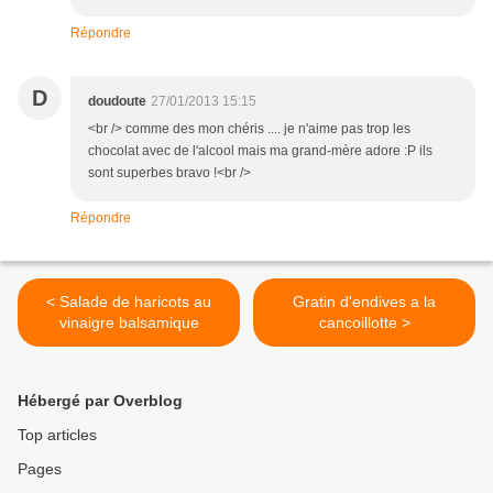
Répondre
D
doudoute
27/01/2013 15:15
<br /> comme des mon chéris .... je n'aime pas trop les
chocolat avec de l'alcool mais ma grand-mère adore :P ils
sont superbes bravo !<br />
Répondre
< Salade de haricots au
Gratin d'endives a la
vinaigre balsamique
cancoillotte >
Hébergé par Overblog
Top articles
Pages