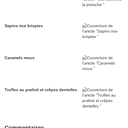
Sapins rice krispies
Caramels mous
Truffes au praliné et crêpes dentelles
Commentaires