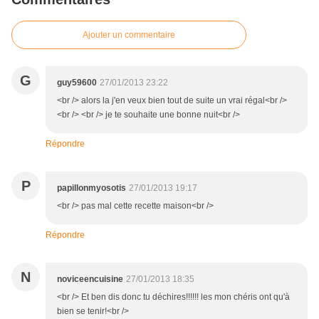
Ajouter un commentaire
G
guy59600
27/01/2013 23:22
<br /> alors la j'en veux bien tout de suite un vrai régal<br />
<br /> <br /> je te souhaite une bonne nuit<br />
Répondre
P
papillonmyosotis
27/01/2013 19:17
<br /> pas mal cette recette maison<br />
Répondre
N
noviceencuisine
27/01/2013 18:35
<br /> Et ben dis donc tu déchires!!!!!! les mon chéris ont qu'à
bien se tenir!<br />