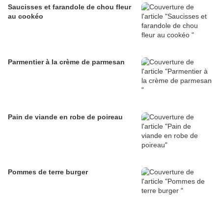
Saucisses et farandole de chou fleur
au cookéo
Parmentier à la crème de parmesan
Pain de viande en robe de poireau
Pommes de terre burger