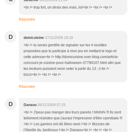
sandrine
08/11/2009 21:04
<br /> trop fort, on dirais des vrais, lol!<br /> <br /> <br />
Répondre
D
domicuisine
07/11/2009 18:18
<br /> tu serais gentille de signaler sur les 4 recettes
proposées que tu participe à mon jeu en mettant le logo et
cette adresse<br /> http://domicuisine.over-blog.com/article-
concours-je-cuisine-pour-halloween-37790107.html afin que
tes lecteurs puissent venir voter à partir du 13 ;-)<br />
bizzz<br /> <br /> <br />
Répondre
D
Danaou
06/11/2009 07:25
<br /> J'peux pas manger des trucs pareils ! hihihihi !!! Ils sont
tellement réalistes que j'aurais l'impression d'être cannibale !!!
<br /> Les gamins ont dû êtres ravis !<br /> Bizzzes de
l'Abeille du Jardinoux !<br /> Danaou<br /> <br /> <br />