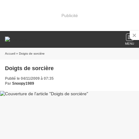
Publicité
MENU
Accueil
» Doigts de sorcière
Doigts de sorcière
Publié le 04/11/2009 à 07:35
Par
Snoopy1989