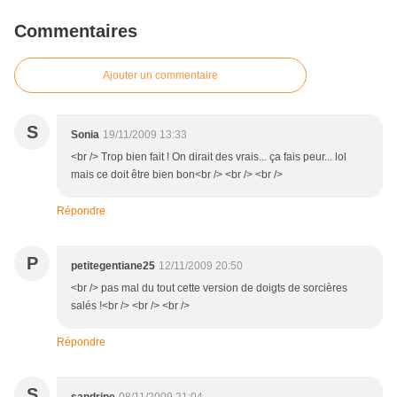
Commentaires
Ajouter un commentaire
S
Sonia
19/11/2009 13:33
<br /> Trop bien fait ! On dirait des vrais... ça fais peur... lol
mais ce doit être bien bon<br /> <br /> <br />
Répondre
P
petitegentiane25
12/11/2009 20:50
<br /> pas mal du tout cette version de doigts de sorcières
salés !<br /> <br /> <br />
Répondre
S