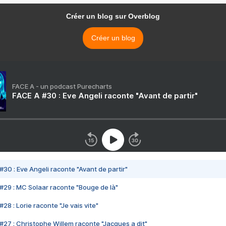
Créer un blog sur Overblog
Créer un blog
FACE A - un podcast Purecharts
FACE A #30 : Eve Angeli raconte "Avant de partir"
#30 : Eve Angeli raconte "Avant de partir"
#29 : MC Solaar raconte "Bouge de là"
28 : Lorie raconte "Je vais vite"
#27 : Christophe Willem raconte "Jacques a dit"