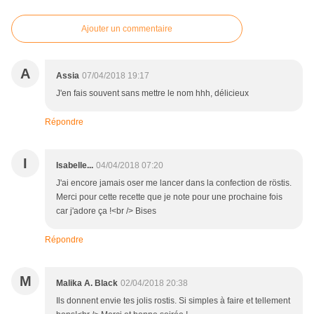
Ajouter un commentaire
A
Assia
07/04/2018 19:17
J'en fais souvent sans mettre le nom hhh, délicieux
Répondre
I
Isabelle...
04/04/2018 07:20
J'ai encore jamais oser me lancer dans la confection de röstis.
Merci pour cette recette que je note pour une prochaine fois
car j'adore ça !<br /> Bises
Répondre
M
Malika A. Black
02/04/2018 20:38
Ils donnent envie tes jolis rostis. Si simples à faire et tellement