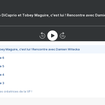
 DiCaprio et Tobey Maguire, c'est lui ! Rencontre avec Dam
bey Maguire, c'est lui ! Rencontre avec Damien Witecka
e 6
e 5
e 4
e 3
s créatrices de la VF !
e 2