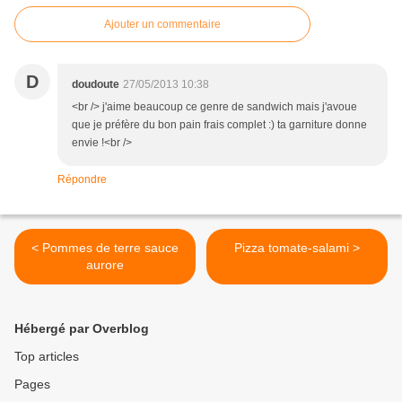
Ajouter un commentaire
D
doudoute
27/05/2013 10:38
<br /> j'aime beaucoup ce genre de sandwich mais j'avoue
que je préfère du bon pain frais complet :) ta garniture donne
envie !<br />
Répondre
< Pommes de terre sauce
Pizza tomate-salami >
aurore
Hébergé par Overblog
Top articles
Pages