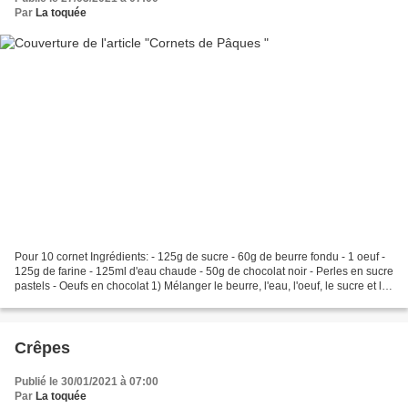
Par
La toquée
Pour 10 cornet Ingrédients: - 125g de sucre - 60g de beurre fondu - 1 oeuf -
125g de farine - 125ml d'eau chaude - 50g de chocolat noir - Perles en sucre
pastels - Oeufs en chocolat 1) Mélanger le beurre, l'eau, l'oeuf, le sucre et la
farine jusqu'a l'obtention...
Crêpes
Publié le 30/01/2021 à 07:00
Par
La toquée