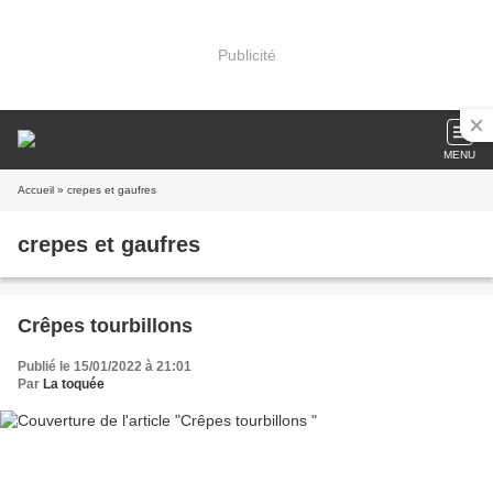
Publicité
MENU
Accueil
» crepes et gaufres
crepes et gaufres
Crêpes tourbillons
Publié le 15/01/2022 à 21:01
Par
La toquée