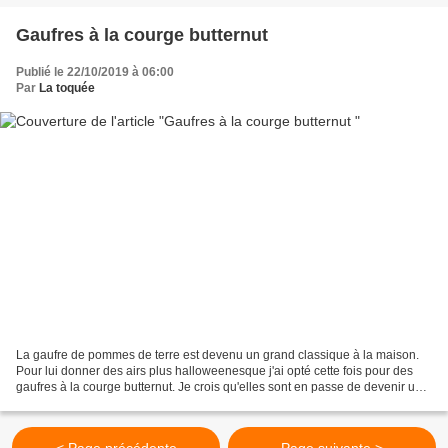
Gaufres à la courge butternut
Publié le 22/10/2019 à 06:00
Par
La toquée
La gaufre de pommes de terre est devenu un grand classique à la maison.
Pour lui donner des airs plus halloweenesque j'ai opté cette fois pour des
gaufres à la courge butternut. Je crois qu'elles sont en passe de devenir un
autre grand classique : ) Pour...