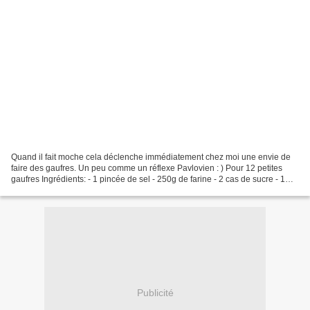
Quand il fait moche cela déclenche immédiatement chez moi une envie de
faire des gaufres. Un peu comme un réflexe Pavlovien : ) Pour 12 petites
gaufres Ingrédients: - 1 pincée de sel - 250g de farine - 2 cas de sucre - 1
cac de cannelle - 10g de levure...
Publicité