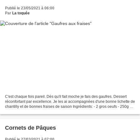
Publié le 23/05/2021 à 06:00
Par
La toquée
C'est chaque fois pareil. Dès qu'il fait moche je fais des gaufres. Dessert
réconfortant par excellence. Je les ai accompagnées d'une bonne lichette de
chantilly et de bonnes fraises de saison Ingrédients: - 2 gros oeufs - 250g de
farine fermentante -...
Cornets de Pâques
Publié le 27/03/2021 à 07:00