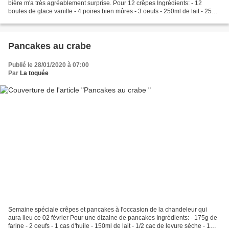
bière m'a très agréablement surprise. Pour 12 crêpes Ingrédients: - 12
boules de glace vanille - 4 poires bien mûres - 3 oeufs - 250ml de lait - 250g
de farine - 40g de beurre...
Pancakes au crabe
Publié le 28/01/2020 à 07:00
Par
La toquée
Semaine spéciale crêpes et pancakes à l'occasion de la chandeleur qui
aura lieu ce 02 février Pour une dizaine de pancakes Ingrédients: - 175g de
farine - 2 oeufs - 1 cas d'huile - 150ml de lait - 1/2 cac de levure sèche - 1