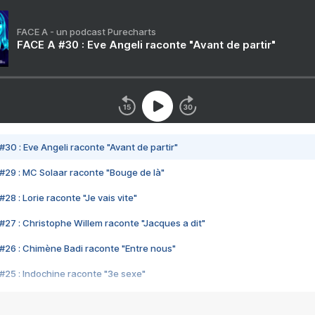
FACE A - un podcast Purecharts
FACE A #30 : Eve Angeli raconte "Avant de partir"
#30 : Eve Angeli raconte "Avant de partir"
#29 : MC Solaar raconte "Bouge de là"
28 : Lorie raconte "Je vais vite"
#27 : Christophe Willem raconte "Jacques a dit"
#26 : Chimène Badi raconte "Entre nous"
#25 : Indochine raconte "3e sexe"
#24 : Zaho raconte "C'est chelou"