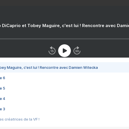
 DiCaprio et Tobey Maguire, c'est lui ! Rencontre avec Dam
bey Maguire, c'est lui ! Rencontre avec Damien Witecka
e 6
e 5
e 4
e 3
s créatrices de la VF !