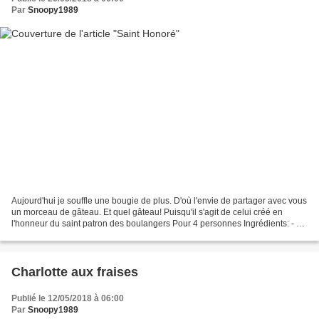
Par
Snoopy1989
Aujourd'hui je souffle une bougie de plus. D'où l'envie de partager avec vous
un morceau de gâteau. Et quel gâteau! Puisqu'il s'agit de celui créé en
l'honneur du saint patron des boulangers Pour 4 personnes Ingrédients: - 1
cercle de pâte feuilletée...
Charlotte aux fraises
Publié le 12/05/2018 à 06:00
Par
Snoopy1989