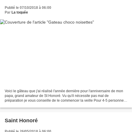
Publié le 07/10/2018 à 06:00
Par
La toquée
Voici le gâteau que j'ai réalisé l'année dernière pour l'anniversaire de mon
papa, grand amateur de St Honoré. Vu qu'il nécessite pas mal de
préparation je vous conseille de le commencer la veille Pour 4-5 personnes
Ingrédients: Pâte sablée - 125g de...
Saint Honoré
Publié le 26/05/2018 à 06:00