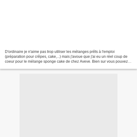
D'ordinaire je n'aime pas trop utiliser les mélanges prêts à l'emploi
(préparation pour crêpes, cake,...) mais j'avoue que j'ai eu un réel coup de
coeur pour le mélange sponge cake de chez Aveve. Bien sur vous pouvez
réaliser cette recette en utilisant...