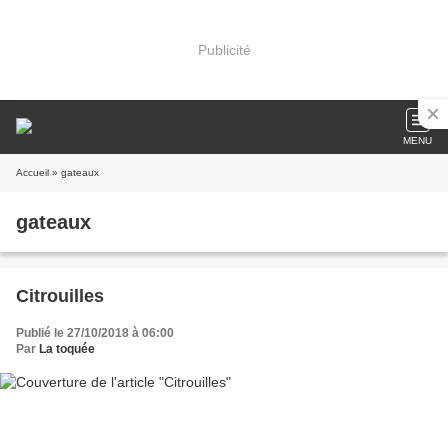
Publicité
MENU
Accueil
» gateaux
gateaux
Citrouilles
Publié le 27/10/2018 à 06:00
Par
La toquée