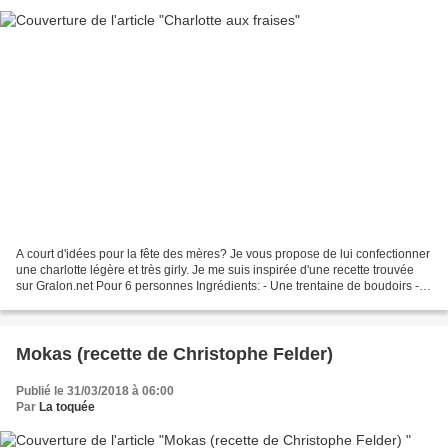
A court d'idées pour la fête des mères? Je vous propose de lui confectionner
une charlotte légère et très girly. Je me suis inspirée d'une recette trouvée
sur Gralon.net Pour 6 personnes Ingrédients: - Une trentaine de boudoirs -
250g de fromage blanc...
Mokas (recette de Christophe Felder)
Publié le 31/03/2018 à 06:00
Par
La toquée