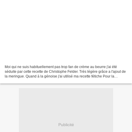
Moi qui ne suis habituellement pas trop fan de crème au beurre j'ai été
séduite par cette recette de Christophe Felder. Très légère grâce a l'ajout de
la meringue. Quand à la génoise j'ai utilisé ma recette fétiche Pour la
génoise - 2 oeufs - 50g de farine...
Publicité