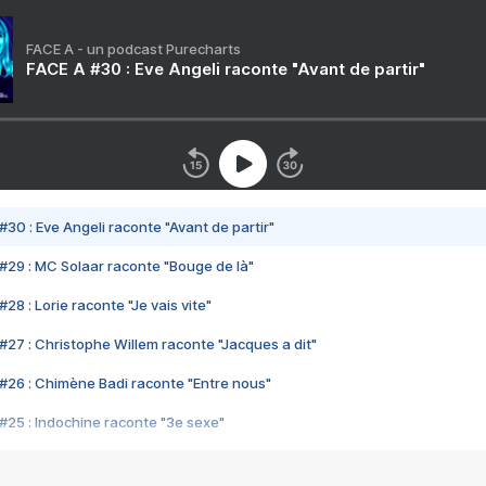
FACE A - un podcast Purecharts
FACE A #30 : Eve Angeli raconte "Avant de partir"
#30 : Eve Angeli raconte "Avant de partir"
#29 : MC Solaar raconte "Bouge de là"
28 : Lorie raconte "Je vais vite"
#27 : Christophe Willem raconte "Jacques a dit"
#26 : Chimène Badi raconte "Entre nous"
#25 : Indochine raconte "3e sexe"
#24 : Zaho raconte "C'est chelou"