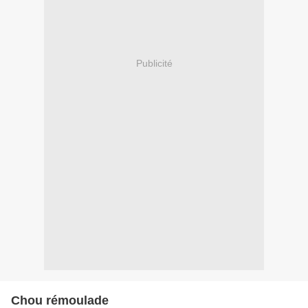
Publicité
Chou rémoulade