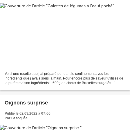
Voici une recette que j ai préparé pendant le confinement avec les
ingrédients que j avais sous la main. Pour encore plus de saveur utilisez de
la purée maison Ingrédients: - 600g de choux de Bruxelles surgelés - 1
sachet de purée instantanée - 8 tranches...
Oignons surprise
Publié le 02/03/2022 à 07:00
Par
La toquée