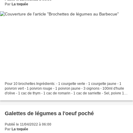
Par
La toquée
Pour 10 brochettes Ingrédients: - 1 courgette verte - 1 courgette jaune - 1
poivron vert - 1 poivron rouge - 1 poivron jaune - 3 oignons - 100ml d'huile
d'olive - 1 cac de thym - 1 cac de romarin - 1 cac de sarriette - Sel, poivre 1)
Couper les courgettes...
Galettes de légumes a l'oeuf poché
Publié le 11/04/2022 à 06:00
Par
La toquée