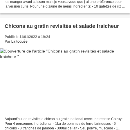
les manger avant cuisson mais je vous avoue que j ai une préférence pour
la version cuite. Pour une dizaine de nems Ingredients: - 10 galettes de riz -
1 courgette - 1 carotte - 1...
Chicons au gratin revisités et salade fraicheur
Publié le 11/01/2022 à 19:24
Par
La toquée
Aujourd'hui on revisite le chicon au gratin national avec une recette Colruyt.
Pour 4 personnes Ingrédients: - 1kg de pommes de terre farineuses - 6
chicons - 8 tranches de jambon - 300ml de lait - Sel, poivre, muscade - 1