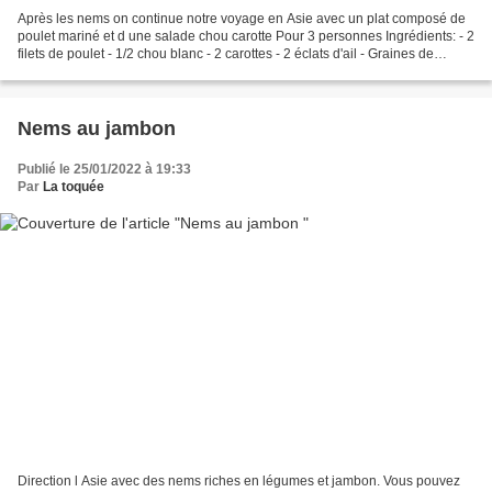
Après les nems on continue notre voyage en Asie avec un plat composé de
poulet mariné et d une salade chou carotte Pour 3 personnes Ingrédients: - 2
filets de poulet - 1/2 chou blanc - 2 carottes - 2 éclats d'ail - Graines de
sésame noir - 2 cas de sauce...
Nems au jambon
Publié le 25/01/2022 à 19:33
Par
La toquée
Direction l Asie avec des nems riches en légumes et jambon. Vous pouvez