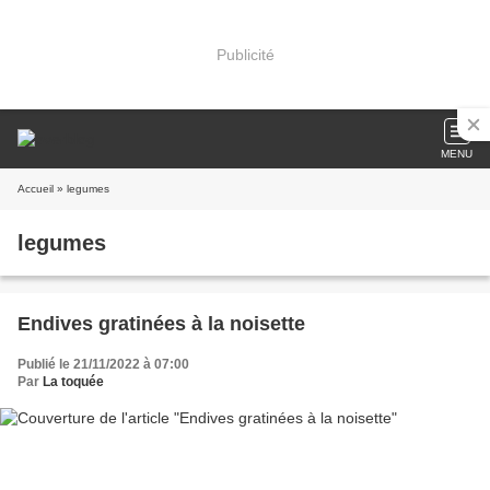
Publicité
MENU
Accueil
» legumes
legumes
Endives gratinées à la noisette
Publié le 21/11/2022 à 07:00
Par
La toquée