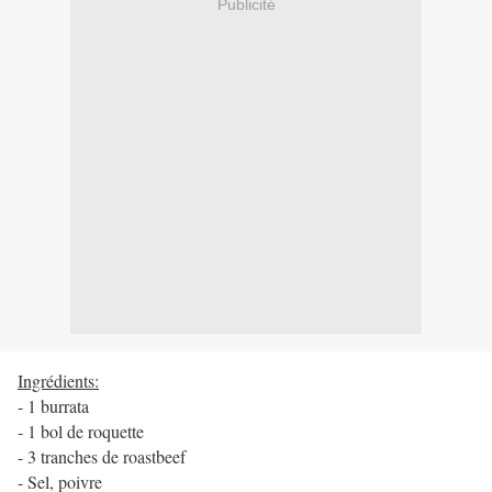
Publicité
Ingrédients:
- 1 burrata
- 1 bol de roquette
- 3 tranches de roastbeef
- Sel, poivre