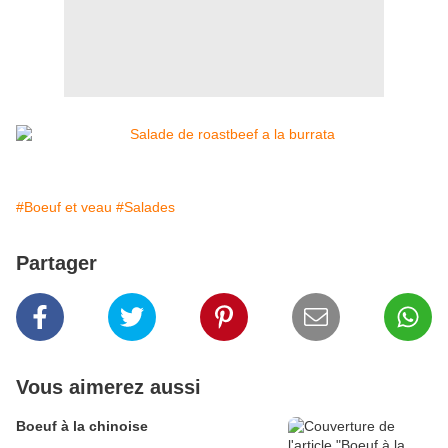
#Boeuf et veau
#Salades
Partager
Vous aimerez aussi
Boeuf à la chinoise