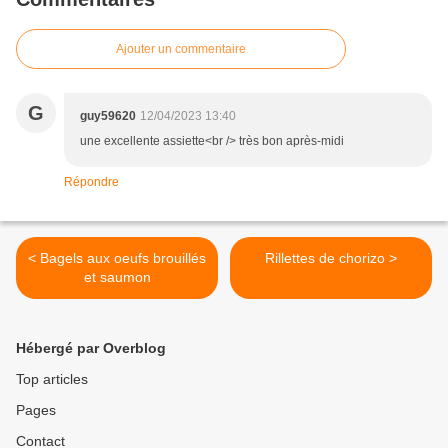
Ajouter un commentaire
G
guy59620
12/04/2023 13:40
une excellente assiette<br /> très bon après-midi
Répondre
< Bagels aux oeufs brouillés
Rillettes de chorizo >
et saumon
Hébergé par Overblog
Top articles
Pages
Contact