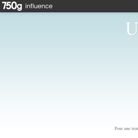
U
Pour une tren