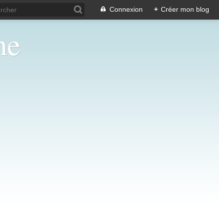
Connexion
+
Créer mon blog
ne