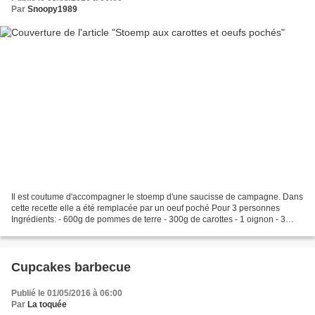
Par
Snoopy1989
Il est coutume d'accompagner le stoemp d'une saucisse de campagne. Dans
cette recette elle a été remplacée par un oeuf poché Pour 3 personnes
Ingrédients: - 600g de pommes de terre - 300g de carottes - 1 oignon - 3
oeufs -120ml de lait - 30g de beurre...
Cupcakes barbecue
Publié le 01/05/2016 à 06:00
Par
La toquée