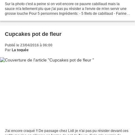
Sur la photo c'est a peine si on voit encore ce pauvre cabillaud mais la
sauce m'a tellement plu que j'ai pas pu résister a l'envie de m'en servir une
grosse louche Pour 5 personnes Ingrédients: - 5 filets de cabillaud - Farine -
Sel, poivre - 1 carotte...
Cupcakes pot de fleur
Publié le 23/04/2016 à 06:00
Par
La toquée
J'ai encore craqué !! De passage chez Lidl je n'ai pas pu résister devant ces