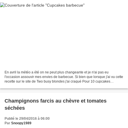
En avril la météo a été on ne peut plus changeante et je n'ai pas eu
l'occasion assouvir mes envies de barbecue. Si bien que lorsque j'ai vu cette
recette sur le site de Two busy blondes j'ai craqué Pour 10 cupcakes
Ingrédients: - 10 muffins de votre...
Champignons farcis au chèvre et tomates
séchées
Publié le 29/04/2016 à 06:00
Par
Snoopy1989