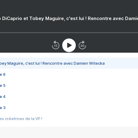
 DiCaprio et Tobey Maguire, c'est lui ! Rencontre avec Dam
bey Maguire, c'est lui ! Rencontre avec Damien Witecka
e 6
e 5
e 4
e 3
s créatrices de la VF !
e 2