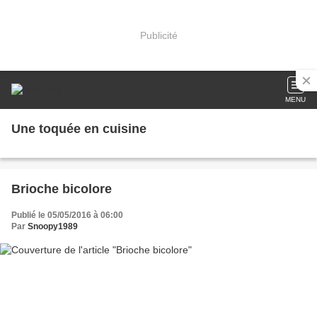
Publicité
MENU
Une toquée en cuisine
Brioche bicolore
Publié le 05/05/2016 à 06:00
Par
Snoopy1989