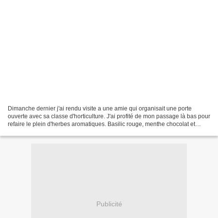
Dimanche dernier j'ai rendu visite a une amie qui organisait une porte
ouverte avec sa classe d'horticulture. J'ai profité de mon passage là bas pour
refaire le plein d'herbes aromatiques. Basilic rouge, menthe chocolat et
sauge ananas sont venus compléter...
Publicité