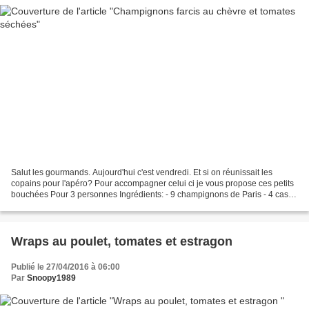
Salut les gourmands. Aujourd'hui c'est vendredi. Et si on réunissait les
copains pour l'apéro? Pour accompagner celui ci je vous propose ces petits
bouchées Pour 3 personnes Ingrédients: - 9 champignons de Paris - 4 cas
de fromage de chèvre frais - 1...
Wraps au poulet, tomates et estragon
Publié le 27/04/2016 à 06:00
Par
Snoopy1989