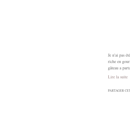
Je n'ai pas é
riche en gou
gâteau a part
Lire la suite
PARTAGER CE