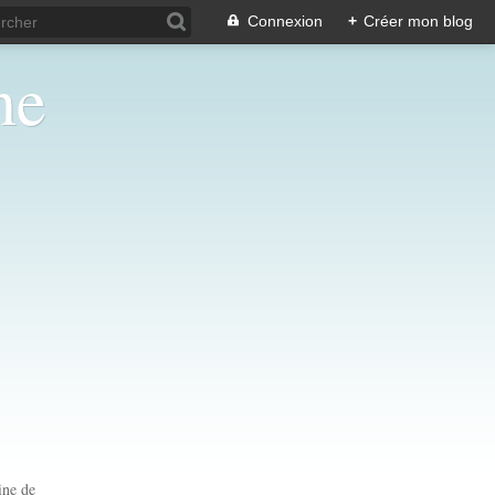
Connexion
+
Créer mon blog
ne
ine de