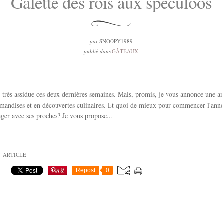
Galette des rois aux spéculoos
par
SNOOPY1989
publié dans
GÂTEAUX
té très assidue ces deux dernières semaines. Mais, promis, je vous annonce une 
rmandises et en découvertes culinaires. Et quoi de mieux pour commencer l'ann
ager avec ses proches? Je vous propose...
T ARTICLE
Repost
0