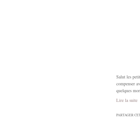
Salut les pet
compenser ave
quelques mor
Lire la suite
PARTAGER CE