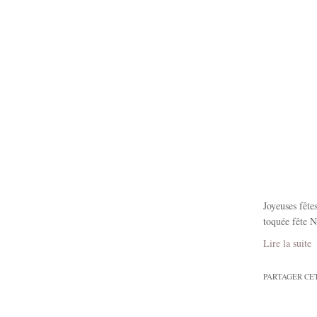
Joyeuses fête
toquée fête N
Lire la suite
PARTAGER CE