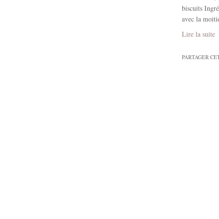
biscuits Ingr
avec la moitié
Lire la suite
PARTAGER CE