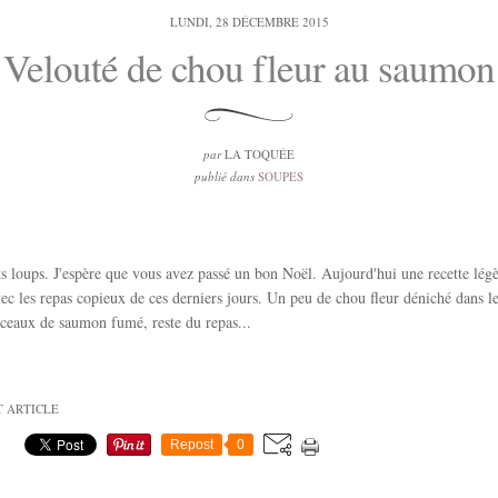
LUNDI, 28 DÉCEMBRE 2015
Velouté de chou fleur au saumon
par
LA TOQUÉE
publié dans
SOUPES
its loups. J'espère que vous avez passé un bon Noël. Aujourd'hui une recette lég
c les repas copieux de ces derniers jours. Un peu de chou fleur déniché dans l
ceaux de saumon fumé, reste du repas...
T ARTICLE
Repost
0