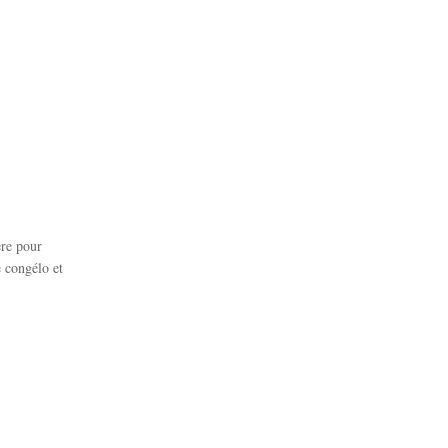
ère pour
e congélo et