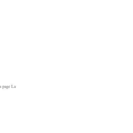
ma page La