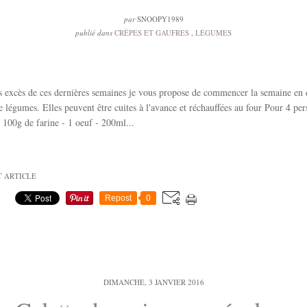
par
SNOOPY1989
publié dans
CRÊPES ET GAUFRES
,
LÉGUMES
s excès de ces dernières semaines je vous propose de commencer la semaine en
de légumes. Elles peuvent être cuites à l'avance et réchauffées au four Pour 4 pe
- 100g de farine - 1 oeuf - 200ml...
T ARTICLE
Repost
0
DIMANCHE, 3 JANVIER 2016