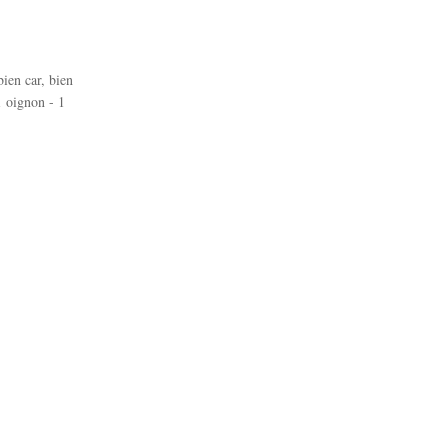
bien car, bien
1 oignon - 1