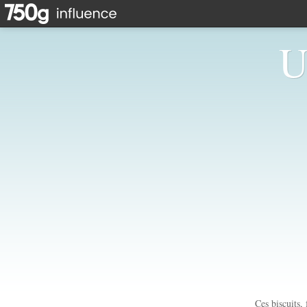
U
Ces biscuits,