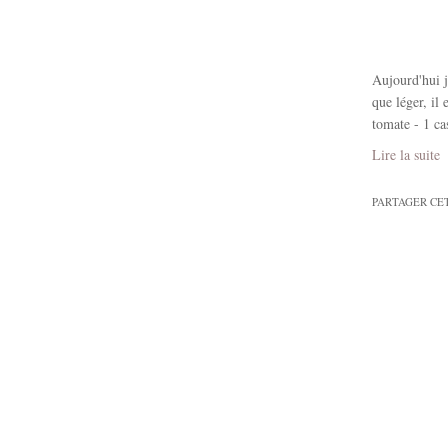
Aujourd'hui je
que léger, il
tomate - 1 ca
Lire la suite
PARTAGER CE