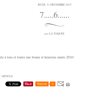
JEUDI, 31 DÉCEMBRE 2015
7.....6......
par
LA TOQUÉE
ite à tous et toutes une bonne et heureuse année 2016!
T ARTICLE
Repost
0