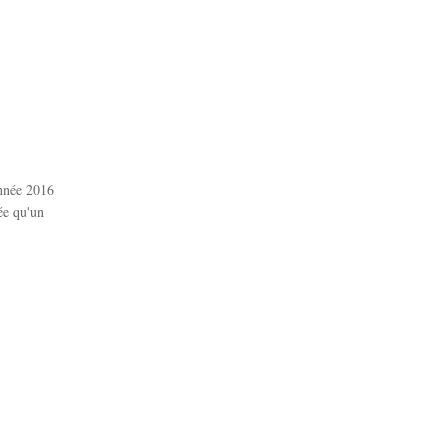
année 2016
ée qu'un