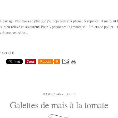
 partage avec vous ce plat que j'ai déja réalisé à plusieurs reprises. Il me plait 
 est bien relevé et savoureux Pour 3 personnes Ingrédients: - 2 filets de poulet - 
s de concentré de...
T ARTICLE
Repost
0
MARDI, 5 JANVIER 2016
Galettes de mais à la tomate