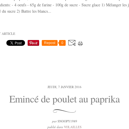
édients: - 4 oeufs - 65g de farine - 100g de sucre - Sucre glace 1) Mélanger les 
 du sucre 2) Battre les blancs...
T ARTICLE
Repost
0
JEUDI, 7 JANVIER 2016
Emincé de poulet au paprika
par
SNOOPY1989
publié dans
VOLAILLES