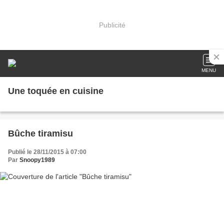
Publicité
MENU
Une toquée en cuisine
Bûche tiramisu
Publié le 28/11/2015 à 07:00
Par
Snoopy1989