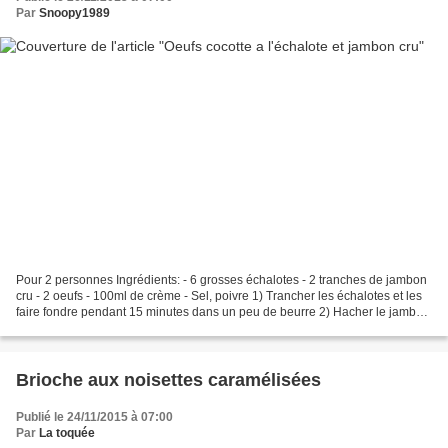
Par
Snoopy1989
Pour 2 personnes Ingrédients: - 6 grosses échalotes - 2 tranches de jambon
cru - 2 oeufs - 100ml de crème - Sel, poivre 1) Trancher les échalotes et les
faire fondre pendant 15 minutes dans un peu de beurre 2) Hacher le jambon
3) Répartir les 3/4 des...
Brioche aux noisettes caramélisées
Publié le 24/11/2015 à 07:00
Par
La toquée