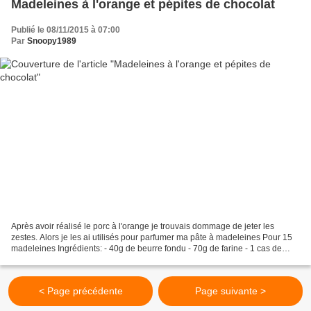
Madeleines à l'orange et pépites de chocolat
Publié le 08/11/2015 à 07:00
Par
Snoopy1989
Après avoir réalisé le porc à l'orange je trouvais dommage de jeter les
zestes. Alors je les ai utilisés pour parfumer ma pâte à madeleines Pour 15
madeleines Ingrédients: - 40g de beurre fondu - 70g de farine - 1 cas de
levure sèche - 1 oeuf - 50g de...
< Page précédente
Page suivante >