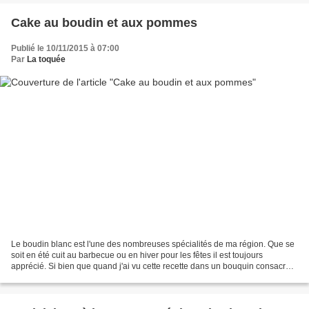
Cake au boudin et aux pommes
Publié le 10/11/2015 à 07:00
Par
La toquée
Le boudin blanc est l'une des nombreuses spécialités de ma région. Que se
soit en été cuit au barbecue ou en hiver pour les fêtes il est toujours
apprécié. Si bien que quand j'ai vu cette recette dans un bouquin consacré
aux cakes j'ai tout de suite eu...