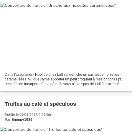
Dans l'assortiment Noël de chez Lidl j'ai déniché un sachet de noisettes
caramélisées. Vu que j'aime apporter un petit croquant à mes brioches j'ai
décidé d'en incorporer à ma pâte. Si vous n'avez pas de Lidl à proximité
vous pouvez utiliser des M&M's...
Truffes au café et spéculoos
Publié le 22/11/2015 à 07:00
Par
Snoopy1989